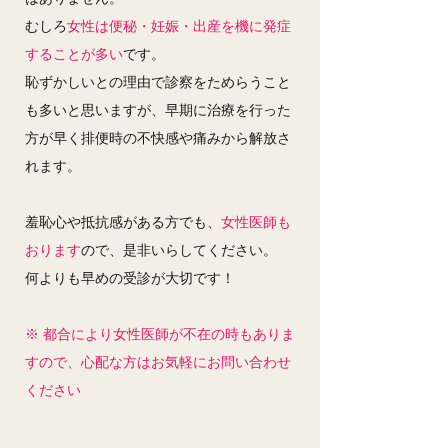
むしろ
女性は便秘・妊娠・出産を機に発症
することが多い
です。
恥ずかしいとの理由で診察をためらうこと
も多いと思いますが、早期に治療を行った
方が早く排便時の不快感や痛みから解放さ
れます。
羞恥心や抵抗感がある方でも、
女性医師も
おります
ので、是非いらしてください。
何よりも早めの受診が大切です！
※ 都合により女性医師が不在の時もありま
すので、心配な方はお気軽にお問い合わせ
ください