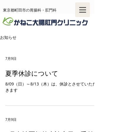
東京都町田市の胃腸科・肛門科
お知らせ
tel
042-721-8777
お問い合わせ
7月9日
内視鏡WEB予約
夏季休診について
8/09（日）～8/13（木）は、休診とさせていただ
きます
7月9日