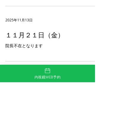
2025年11月13日
１１月２１日（金）
院長不在となります
2025年11月13日
内視鏡WEB予約
12月の女性医師の診察
※診察と並行して検査も行いますので 待ち時間
が出る場合があります 12/01(月) 16:00~17:30
12/05(金) 9:30~11:30 15:00~17:00 12/10(水)
10:00~11:30 12/12(金) 9:30~11:30 15:00~17:00
12/15(月) 16:00~17:30 12/19(金) 9:30~11:30
15:00~17:00 12/20(土) 10:00~11:30 12/24(水)